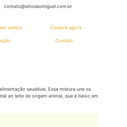
contato@sitiosaomiguel.com.br
em somos
Compre agora
dução
Contato
limentação saudável. Essa mistura une os
tal ao leite de origem animal, que é baixo em