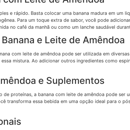
les e rápido. Basta colocar uma banana madura em um liqui
gênea. Para um toque extra de sabor, você pode adiciona
mida no café da manhã ou como um lanche saudável durant
m Banana e Leite de Amêndoa
ana com leite de amêndoa pode ser utilizada em diversas 
ssa mistura. Ao adicionar outros ingredientes como espin
Amêndoa e Suplementos
 de proteínas, a banana com leite de amêndoa pode ser u
cê transforma essa bebida em uma opção ideal para o pós
onais