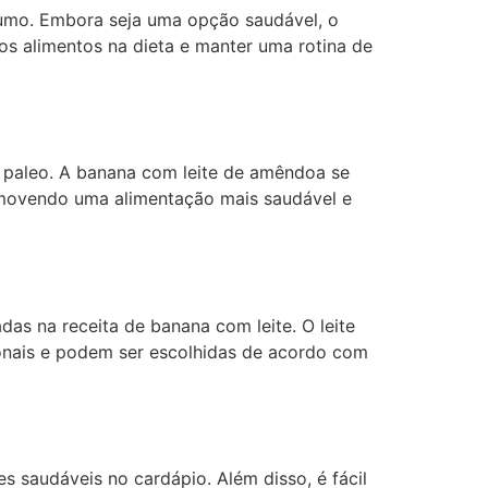
sumo. Embora seja uma opção saudável, o
os alimentos na dieta e manter uma rotina de
ta paleo. A banana com leite de amêndoa se
omovendo uma alimentação mais saudável e
as na receita de banana com leite. O leite
ionais e podem ser escolhidas de acordo com
 saudáveis no cardápio. Além disso, é fácil