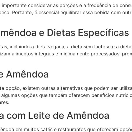
 importante considerar as porções e a frequência de con
eso. Portanto, é essencial equilibrar essa bebida com outr
mêndoa e Dietas Específicas
tas, incluindo a dieta vegana, a dieta sem lactose e a die
rizam alimentos integrais e minimamente processados, pr
 de Amêndoa
 opção, existem outras alternativas que podem ser utilizad
 são algumas opções que também oferecem benefícios nutric
ares.
a com Leite de Amêndoa
ndoa em muitos cafés e restaurantes que oferecem opções