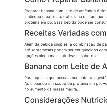
Preparar banana com leite de amêndoa é simp
amêndoa e bater até obter uma mistura homo
proteína em pó. Essa bebida pode ser consu
Receitas Variadas co
Além da bebida simples, a combinação de ban
até sobremesas podem ser enriquecidos com e
opções ainda mais nutritivas e saborosas.
Banana com Leite de 
Para aqueles que buscam aumentar a ingestão
Adicionando um scoop de proteína em pó, vo
no aumento da massa magra.
Considerações Nutrici