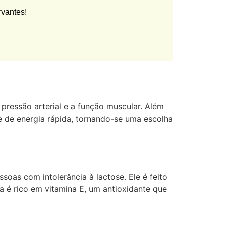
rvantes!
 pressão arterial e a função muscular. Além
e de energia rápida, tornando-se uma escolha
soas com intolerância à lactose. Ele é feito
 é rico em vitamina E, um antioxidante que