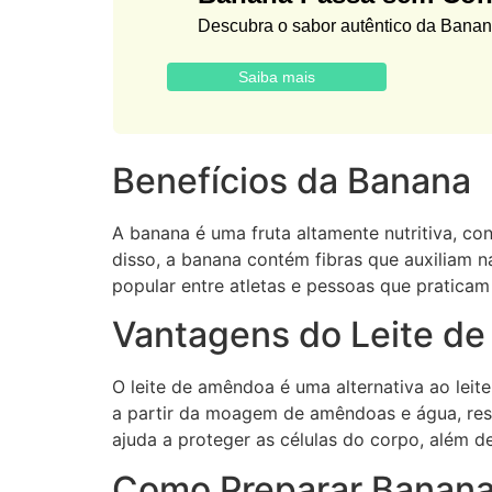
Descubra o sabor autêntico da Banan
Saiba mais
Benefícios da Banana
A banana é uma fruta altamente nutritiva, con
disso, a banana contém fibras que auxiliam 
popular entre atletas e pessoas que praticam 
Vantagens do Leite d
O leite de amêndoa é uma alternativa ao leit
a partir da moagem de amêndoas e água, resu
ajuda a proteger as células do corpo, além d
Como Preparar Banana