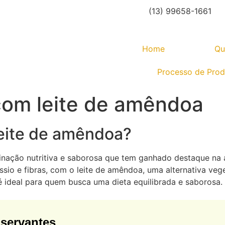
(13) 99658-1661
Home
Qu
Processo de Pro
com leite de amêndoa
eite de amêndoa?
ação nutritiva e saborosa que tem ganhado destaque na a
ssio e fibras, com o leite de amêndoa, uma alternativa vege
 é ideal para quem busca uma dieta equilibrada e saborosa.
servantes