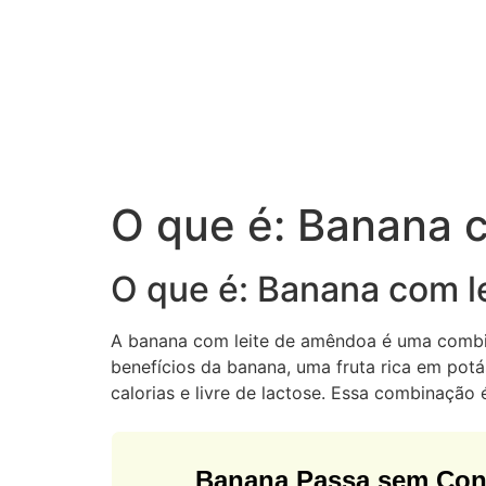
O que é: Banana 
O que é: Banana com l
A banana com leite de amêndoa é uma combin
benefícios da banana, uma fruta rica em potá
calorias e livre de lactose. Essa combinação
Banana Passa sem Con