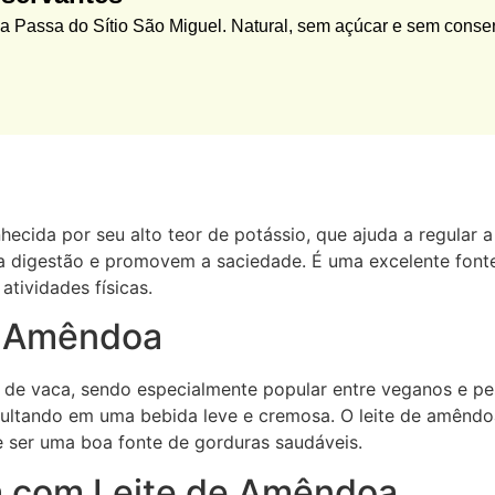
a Passa do Sítio São Miguel. Natural, sem açúcar e sem conse
hecida por seu alto teor de potássio, que ajuda a regular a
na digestão e promovem a saciedade. É uma excelente font
atividades físicas.
e Amêndoa
e de vaca, sendo especialmente popular entre veganos e pes
ltando em uma bebida leve e cremosa. O leite de amêndoa
e ser uma boa fonte de gorduras saudáveis.
 com Leite de Amêndoa