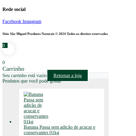
Rede social
Facebook
Instagram
Sítio São Miguel Produtos Naturais © 2024 Todos os direitos reservados
0
0
Carrinho
Seu carrinho está vazio
Retornar a loja
Produtos que você pode gostar
Banana Passa sem adição de açucar e
conservantes 01kg