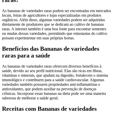
raras?
As bananas de variedades raras podem ser encontradas em mercados
locais, feiras de agricultores e lojas especializadas em produtos
orgânicos. Além disso, algumas variedades podem ser adquiridas
diretamente de produtores que se dedicam ao cultivo de bananas
raras. A internet também é uma boa fonte para encontrar sementes
ou mudas dessas variedades, permitindo que entusiastas do cultivo
possam experimentar em suas próprias hortas.
Benefícios das Bananas de variedades
raras para a saúde
As bananas de variedades raras oferecem diversos benefícios à
saúde, devido ao seu perfil nutricional. Elas são ricas em fibras,
vitaminas e minerais, que ajudam na digestão, fortalecem o sistema
imunológico e contribuem para a saúde cardiovascular. Algumas
variedades também possuem propriedades anti-inflamatórias e
antioxidantes, que podem auxiliar na prevenção de doenças
crônicas. Incorporar essas bananas na dieta pode ser uma maneira
saborosa de melhorar a saúde geral.
Receitas com Bananas de variedades