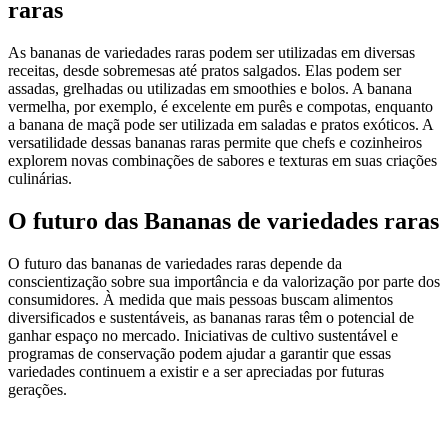
raras
As bananas de variedades raras podem ser utilizadas em diversas
receitas, desde sobremesas até pratos salgados. Elas podem ser
assadas, grelhadas ou utilizadas em smoothies e bolos. A banana
vermelha, por exemplo, é excelente em purês e compotas, enquanto
a banana de maçã pode ser utilizada em saladas e pratos exóticos. A
versatilidade dessas bananas raras permite que chefs e cozinheiros
explorem novas combinações de sabores e texturas em suas criações
culinárias.
O futuro das Bananas de variedades raras
O futuro das bananas de variedades raras depende da
conscientização sobre sua importância e da valorização por parte dos
consumidores. À medida que mais pessoas buscam alimentos
diversificados e sustentáveis, as bananas raras têm o potencial de
ganhar espaço no mercado. Iniciativas de cultivo sustentável e
programas de conservação podem ajudar a garantir que essas
variedades continuem a existir e a ser apreciadas por futuras
gerações.