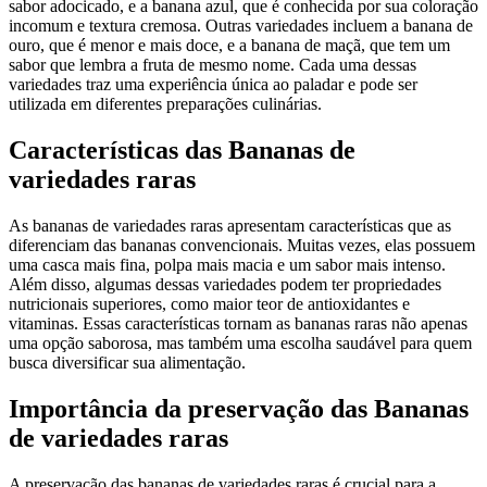
sabor adocicado, e a banana azul, que é conhecida por sua coloração
incomum e textura cremosa. Outras variedades incluem a banana de
ouro, que é menor e mais doce, e a banana de maçã, que tem um
sabor que lembra a fruta de mesmo nome. Cada uma dessas
variedades traz uma experiência única ao paladar e pode ser
utilizada em diferentes preparações culinárias.
Características das Bananas de
variedades raras
As bananas de variedades raras apresentam características que as
diferenciam das bananas convencionais. Muitas vezes, elas possuem
uma casca mais fina, polpa mais macia e um sabor mais intenso.
Além disso, algumas dessas variedades podem ter propriedades
nutricionais superiores, como maior teor de antioxidantes e
vitaminas. Essas características tornam as bananas raras não apenas
uma opção saborosa, mas também uma escolha saudável para quem
busca diversificar sua alimentação.
Importância da preservação das Bananas
de variedades raras
A preservação das bananas de variedades raras é crucial para a