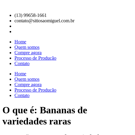
Ir
para
(13) 99658-1661
o
contato@sitiosaomiguel.com.br
conteúdo
Home
Quem somos
Compre agora
Processo de Produção
Contato
Home
Quem somos
Compre agora
Processo de Produção
Contato
O que é: Bananas de
variedades raras