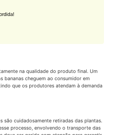
ordida!
amente na qualidade do produto final. Um
 as bananas cheguem ao consumidor em
itindo que os produtores atendam à demanda
 são cuidadosamente retiradas das plantas.
 desse processo, envolvendo o transporte das