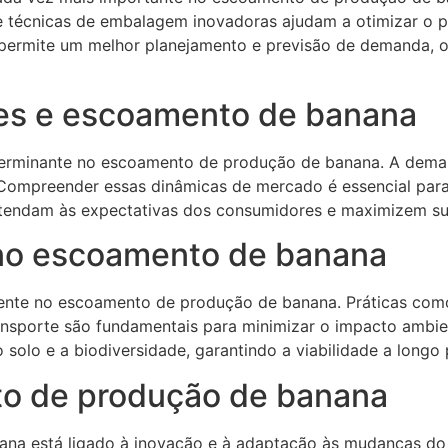
 e técnicas de embalagem inovadoras ajudam a otimizar o 
permite um melhor planejamento e previsão de demanda, o 
es e escoamento de banana
erminante no escoamento de produção de banana. A demand
 Compreender essas dinâmicas de mercado é essencial para
atendam às expectativas dos consumidores e maximizem su
 no escoamento de banana
ente no escoamento de produção de banana. Práticas como
ansporte são fundamentais para minimizar o impacto ambie
do solo e a biodiversidade, garantindo a viabilidade a lon
to de produção de banana
ana está ligado à inovação e à adaptação às mudanças 