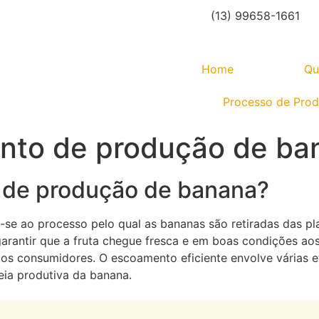
(13) 99658-1661
Home
Qu
Processo de Pro
nto de produção de ba
 de produção de banana?
e ao processo pelo qual as bananas são retiradas das pl
garantir que a fruta chegue fresca e em boas condições a
dos consumidores. O escoamento eficiente envolve várias et
eia produtiva da banana.