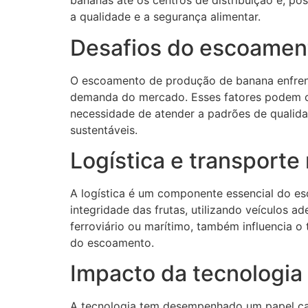
bananas até os centros de distribuição e, p
a qualidade e a segurança alimentar.
Desafios do escoamen
O escoamento de produção de banana enfrenta
demanda do mercado. Esses fatores podem cau
necessidade de atender a padrões de qualidad
sustentáveis.
Logística e transport
A logística é um componente essencial do es
integridade das frutas, utilizando veículos 
ferroviário ou marítimo, também influencia o 
do escoamento.
Impacto da tecnologi
A tecnologia tem desempenhado um papel ca