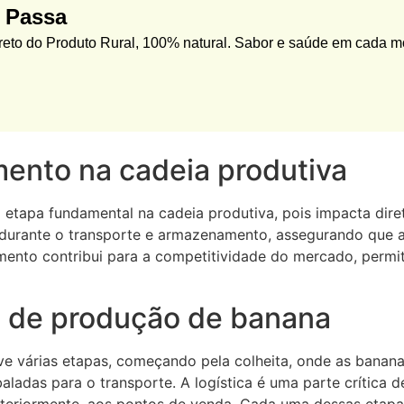
a Passa
to do Produto Rural, 100% natural. Sabor e saúde em cada m
ento na cadeia produtiva
tapa fundamental na cadeia produtiva, pois impacta diret
durante o transporte e armazenamento, assegurando que
mento contribui para a competitividade do mercado, perm
 de produção de banana
 várias etapas, começando pela colheita, onde as bananas
baladas para o transporte. A logística é uma parte crítica