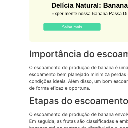
Delícia Natural: Banan
Experimente nossa Banana Passa Dire
Saiba mais
Importância do escoam
O escoamento de produção de banana é uma e
escoamento bem planejado minimiza perdas 
condições ideais. Além disso, um bom escoa
de forma eficaz e oportuna.
Etapas do escoamento
O escoamento de produção de banana envolve
Em seguida, as frutas são classificadas e em