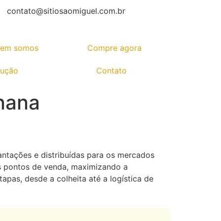
contato@sitiosaomiguel.com.br
em somos
Compre agora
dução
Contato
nana
antações e distribuídas para os mercados
os pontos de venda, maximizando a
apas, desde a colheita até a logística de