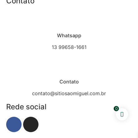
Contato
Whatsapp
13 99658-1661
Contato
contato@sitiosaomiguel.com.br
Rede social
0