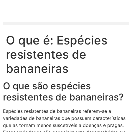
O que é: Espécies
resistentes de
bananeiras
O que são espécies
resistentes de bananeiras?
Espécies resistentes de bananeiras referem-se a
variedades de bananeiras que possuem características
que as tornam menos suscetíveis a doenças e pragas.