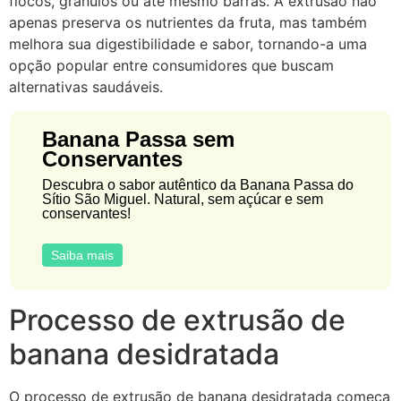
flocos, grânulos ou até mesmo barras. A extrusão não
apenas preserva os nutrientes da fruta, mas também
melhora sua digestibilidade e sabor, tornando-a uma
opção popular entre consumidores que buscam
alternativas saudáveis.
Banana Passa sem
Conservantes
Descubra o sabor autêntico da Banana Passa do
Sítio São Miguel. Natural, sem açúcar e sem
conservantes!
Saiba mais
Processo de extrusão de
banana desidratada
O processo de extrusão de banana desidratada começa