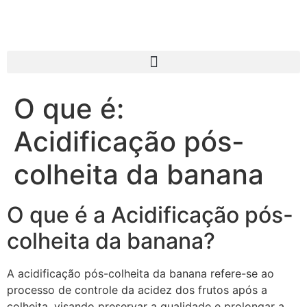
O que é:
Acidificação pós-
colheita da banana
O que é a Acidificação pós-
colheita da banana?
A acidificação pós-colheita da banana refere-se ao
processo de controle da acidez dos frutos após a
colheita, visando preservar a qualidade e prolongar a