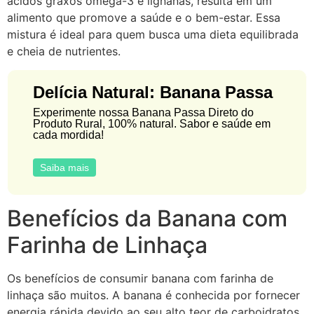
ácidos graxos ômega-3 e lignanas, resulta em um
alimento que promove a saúde e o bem-estar. Essa
mistura é ideal para quem busca uma dieta equilibrada
e cheia de nutrientes.
Delícia Natural: Banana Passa
Experimente nossa Banana Passa Direto do
Produto Rural, 100% natural. Sabor e saúde em
cada mordida!
Saiba mais
Benefícios da Banana com
Farinha de Linhaça
Os benefícios de consumir banana com farinha de
linhaça são muitos. A banana é conhecida por fornecer
energia rápida devido ao seu alto teor de carboidratos