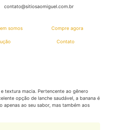
contato@sitiosaomiguel.com.br
em somos
Compre agora
dução
Contato
e textura macia. Pertencente ao gênero
xcelente opção de lanche saudável, a banana é
não apenas ao seu sabor, mas também aos