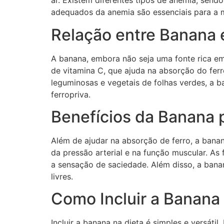
ar. Existem diferentes tipos de anemia, sendo
adequados da anemia são essenciais para a 
Relação entre Banana
A banana, embora não seja uma fonte rica em
de vitamina C, que ajuda na absorção do fer
leguminosas e vegetais de folhas verdes, a b
ferropriva.
Benefícios da Banana 
Além de ajudar na absorção de ferro, a banan
da pressão arterial e na função muscular. As
a sensação de saciedade. Além disso, a bana
livres.
Como Incluir a Banana 
Incluir a banana na dieta é simples e versáti