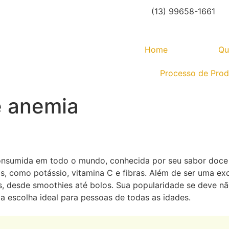
(13) 99658-1661
Home
Qu
Processo de Pro
e anemia
onsumida em todo o mundo, conhecida por seu sabor doce 
is, como potássio, vitamina C e fibras. Além de ser uma e
as, desde smoothies até bolos. Sua popularidade se deve 
ma escolha ideal para pessoas de todas as idades.