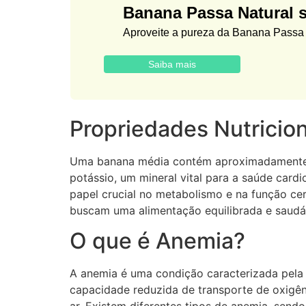
Banana Passa Natural 
Aproveite a pureza da Banana Passa d
Saiba mais
Propriedades Nutricio
Uma banana média contém aproximadamente 105
potássio, um mineral vital para a saúde car
papel crucial no metabolismo e na função ce
buscam uma alimentação equilibrada e saudá
O que é Anemia?
A anemia é uma condição caracterizada pela
capacidade reduzida de transporte de oxigêni