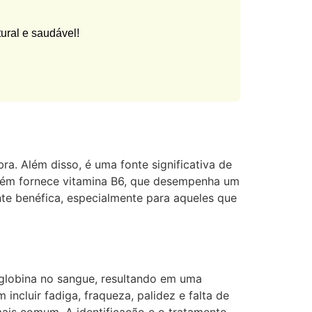
ural e saudável!
. Além disso, é uma fonte significativa de
ambém fornece vitamina B6, que desempenha um
nte benéfica, especialmente para aqueles que
globina no sangue, resultando em uma
ncluir fadiga, fraqueza, palidez e falta de