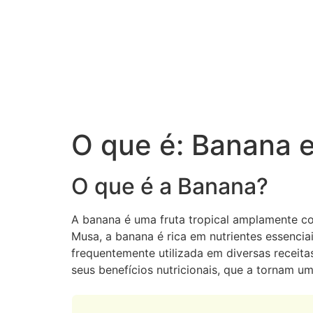
O que é: Banana 
O que é a Banana?
A banana é uma fruta tropical amplamente c
Musa, a banana é rica em nutrientes essencia
frequentemente utilizada em diversas receit
seus benefícios nutricionais, que a tornam u