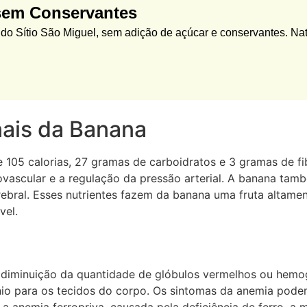
sem Conservantes
o Sítio São Miguel, sem adição de açúcar e conservantes. Nat
nais da Banana
 calorias, 27 gramas de carboidratos e 3 gramas de fibra
diovascular e a regulação da pressão arterial. A banana t
rebral. Esses nutrientes fazem da banana uma fruta altame
vel.
 diminuição da quantidade de glóbulos vermelhos ou hemo
o para os tecidos do corpo. Os sintomas da anemia podem i