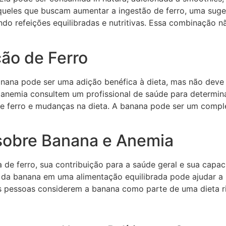
 aqueles que buscam aumentar a ingestão de ferro, uma su
ando refeições equilibradas e nutritivas. Essa combinação 
ão de Ferro
nana pode ser uma adição benéfica à dieta, mas não deve 
 anemia consultem um profissional de saúde para determi
de ferro e mudanças na dieta. A banana pode ser um compl
sobre Banana e Anemia
 de ferro, sua contribuição para a saúde geral e sua capa
ão da banana em uma alimentação equilibrada pode ajudar a
s pessoas considerem a banana como parte de uma dieta ri