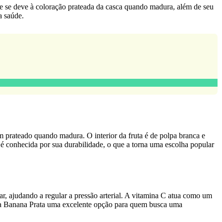
 se deve à coloração prateada da casca quando madura, além de seu
a saúde.
 prateado quando madura. O interior da fruta é de polpa branca e
é conhecida por sua durabilidade, o que a torna uma escolha popular
ar, ajudando a regular a pressão arterial. A vitamina C atua como um
m da Banana Prata uma excelente opção para quem busca uma