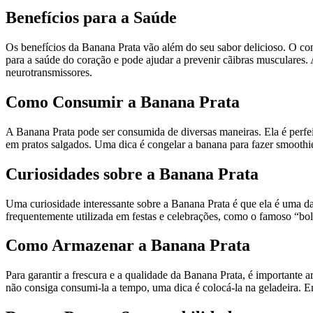
Benefícios para a Saúde
Os benefícios da Banana Prata vão além do seu sabor delicioso. O cons
para a saúde do coração e pode ajudar a prevenir cãibras musculares
neurotransmissores.
Como Consumir a Banana Prata
A Banana Prata pode ser consumida de diversas maneiras. Ela é perfei
em pratos salgados. Uma dica é congelar a banana para fazer smoothies
Curiosidades sobre a Banana Prata
Uma curiosidade interessante sobre a Banana Prata é que ela é uma das
frequentemente utilizada em festas e celebrações, como o famoso “bolo
Como Armazenar a Banana Prata
Para garantir a frescura e a qualidade da Banana Prata, é importante 
não consiga consumi-la a tempo, uma dica é colocá-la na geladeira. E