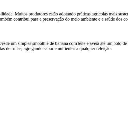
idade. Muitos produtores estão adotando práticas agrícolas mais susten
 também contribui para a preservação do meio ambiente e a saúde dos c
Desde um simples smoothie de banana com leite e aveia até um bolo de b
s de frutas, agregando sabor e nutrientes a qualquer refeição.