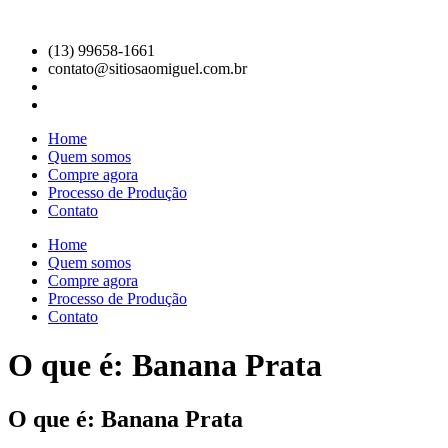
Ir
para
(13) 99658-1661
o
contato@sitiosaomiguel.com.br
conteúdo
Home
Quem somos
Compre agora
Processo de Produção
Contato
Home
Quem somos
Compre agora
Processo de Produção
Contato
O que é: Banana Prata
O que é: Banana Prata