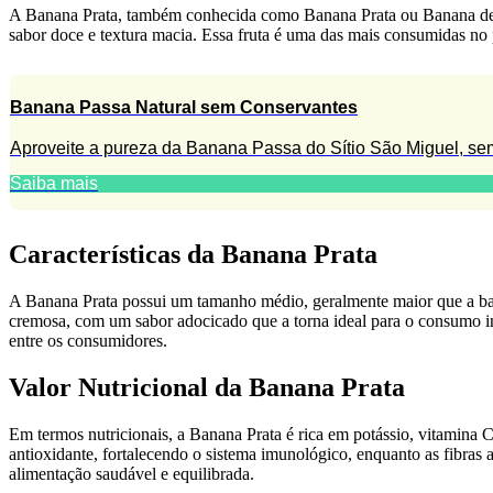
A Banana Prata, também conhecida como Banana Prata ou Banana de P
sabor doce e textura macia. Essa fruta é uma das mais consumidas no p
Banana Passa Natural sem Conservantes
Aproveite a pureza da Banana Passa do Sítio São Miguel, sem
Saiba mais
Características da Banana Prata
A Banana Prata possui um tamanho médio, geralmente maior que a bana
cremosa, com um sabor adocicado que a torna ideal para o consumo in 
entre os consumidores.
Valor Nutricional da Banana Prata
Em termos nutricionais, a Banana Prata é rica em potássio, vitamina C
antioxidante, fortalecendo o sistema imunológico, enquanto as fibra
alimentação saudável e equilibrada.