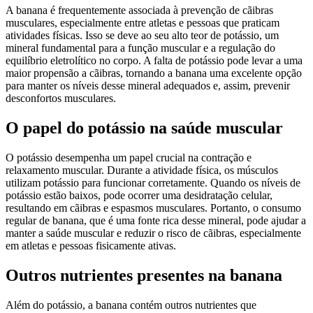
A banana é frequentemente associada à prevenção de cãibras
musculares, especialmente entre atletas e pessoas que praticam
atividades físicas. Isso se deve ao seu alto teor de potássio, um
mineral fundamental para a função muscular e a regulação do
equilíbrio eletrolítico no corpo. A falta de potássio pode levar a uma
maior propensão a cãibras, tornando a banana uma excelente opção
para manter os níveis desse mineral adequados e, assim, prevenir
desconfortos musculares.
O papel do potássio na saúde muscular
O potássio desempenha um papel crucial na contração e
relaxamento muscular. Durante a atividade física, os músculos
utilizam potássio para funcionar corretamente. Quando os níveis de
potássio estão baixos, pode ocorrer uma desidratação celular,
resultando em cãibras e espasmos musculares. Portanto, o consumo
regular de banana, que é uma fonte rica desse mineral, pode ajudar a
manter a saúde muscular e reduzir o risco de cãibras, especialmente
em atletas e pessoas fisicamente ativas.
Outros nutrientes presentes na banana
Além do potássio, a banana contém outros nutrientes que