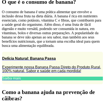
O que é o consumo de banana?
O consumo de banana é uma prática alimentar que envolve a
inclusão dessa fruta na dieta diária. A banana é rica em nutrientes
essenciais, como potássio, vitamina C e fibras, que contribuem para
a saúde geral do organismo. Além disso, é uma fruta de fácil
digestão e muito versátil, podendo ser consumida in natura, em
vitaminas, bolos e diversas outras preparações. A popularidade da
banana se deve não apenas ao seu sabor, mas também aos seus
benefícios nutricionais, que a tornam uma escolha ideal para quem
busca uma alimentação equilibrada.
Delícia Natural: Banana Passa
Experimente nossa Banana Passa Direto do Produto Rural,
100% natural. Sabor e saúde em cada mordida!
Saiba mais
Como a banana ajuda na prevenção de
cãibras?