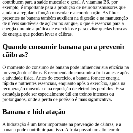
contribuem para a saúde muscular e geral. A vitamina B6, por
exemplo, é importante para a produção de neurotransmissores que
ajudam a regular a função muscular e a coordenação. As fibras
presentes na banana também auxiliam na digestão e na manutenção
de níveis saudáveis de açúcar no sangue, o que é essencial para a
energia durante a prática de exercícios e para evitar quedas bruscas
de energia que podem levar a cãibras.
Quando consumir banana para prevenir
cãibras?
O momento do consumo de banana pode influenciar sua eficácia na
prevenção de cãibras. É recomendado consumir a fruta antes e após
a atividade física. Antes do exercício, a banana fornece energia
rápida e nutrientes essenciais, enquanto após o exercício, ajuda na
recuperação muscular e na reposição de eletrólitos perdidos. Essa
estratégia pode ser especialmente útil em treinos intensos ou
prolongados, onde a perda de potássio é mais significativa.
Banana e hidratação
A hidratação é um fator importante na prevenção de cãibras, e a
banana pode contribuir para isso. A fruta possui um alto teor de