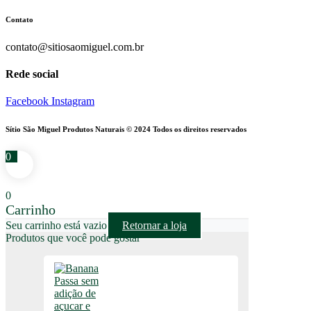
Contato
contato@sitiosaomiguel.com.br
Rede social
Facebook
Instagram
Sítio São Miguel Produtos Naturais © 2024 Todos os direitos reservados
0
0
Carrinho
Seu carrinho está vazio
Retornar a loja
Produtos que você pode gostar