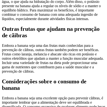
água, o que ajuda na hidratação do corpo. Além disso, o potássio
presente na banana ajuda a regular os níveis de sódio e a manter o
equilíbrio hídrico. Para maximizar os benefícios, é importante
combinar o consumo de banana com uma adequada ingestão de
líquidos, especialmente durante atividades físicas intensas.
Outras frutas que ajudam na prevenção
de cãibras
Embora a banana seja uma das frutas mais conhecidas para a
prevenção de cãibras, outras frutas também podem ser benéficas.
Frutas como laranja, melancia e abacate são ricas em potássio e
outros eletrólitos que ajudam a manter a função muscular adequada.
Incluir uma variedade de frutas na dieta pode proporcionar uma
gama de nutrientes que contribuem para a saúde muscular e a
prevenção de cãibras.
Considerações sobre o consumo de
banana
Embora a banana seja uma excelente opção para prevenir cãibras, é
importante lembrar que a alimentação deve ser equilibrada e
diversificada. O consumo excessivo de qualquer alimento pode levar