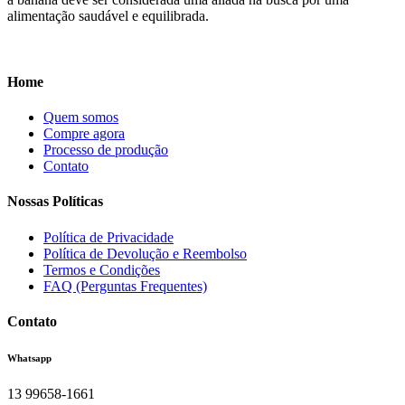
alimentação saudável e equilibrada.
Home
Quem somos
Compre agora
Processo de produção
Contato
Nossas Políticas
Política de Privacidade
Política de Devolução e Reembolso
Termos e Condições
FAQ (Perguntas Frequentes)
Contato
Whatsapp
13 99658-1661