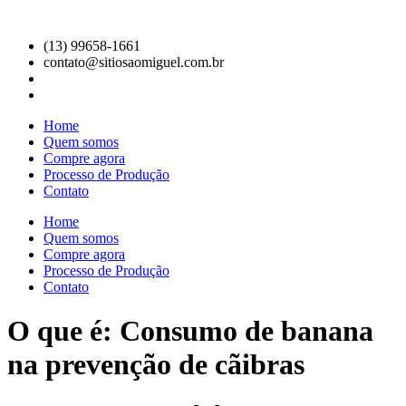
Ir
para
(13) 99658-1661
o
contato@sitiosaomiguel.com.br
conteúdo
Home
Quem somos
Compre agora
Processo de Produção
Contato
Home
Quem somos
Compre agora
Processo de Produção
Contato
O que é: Consumo de banana
na prevenção de cãibras