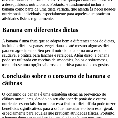
a desequilíbrios nutricionais. Portanto, é fundamental incluir a
banana como parte de uma dieta variada, que atenda às necessidades
nutricionais individuais, especialmente para aqueles que praticam
atividades físicas regularmente.
Banana em diferentes dietas
A banana é uma fruta que se adapta bem a diferentes tipos de dietas,
incluindo dietas veganas, vegetarianas e até mesmo algumas dietas
para emagrecimento. Seu perfil nutricional a torna uma escolha
saudável e prática para lanches e refeições. Além disso, a banana
pode ser utilizada em receitas de smoothies, bolos e sobremesas,
tornando-se uma opção saborosa e nutritiva para todos os gostos.
Conclusão sobre o consumo de banana e
cãibras
O consumo de banana é uma estratégia eficaz na prevenção de
cãibras musculares, devido ao seu alto teor de potássio e outros
nutrientes essenciais. Incorporar essa fruta na dieta diária pode trazer
benefícios significativos para a saúde muscular e o bem-estar geral,
especialmente para aqueles que praticam atividades físicas. Portanto,
a banana deve ser considerada uma aliada na busca por uma