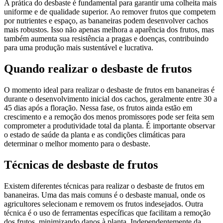
A prática do desbaste é fundamental para garantir uma colheita mais
uniforme e de qualidade superior. Ao remover frutos que competem
por nutrientes e espaço, as bananeiras podem desenvolver cachos
mais robustos. Isso não apenas melhora a aparência dos frutos, mas
também aumenta sua resistência a pragas e doenças, contribuindo
para uma produção mais sustentável e lucrativa.
Quando realizar o desbaste de frutos
O momento ideal para realizar o desbaste de frutos em bananeiras é
durante o desenvolvimento inicial dos cachos, geralmente entre 30 a
45 dias após a floração. Nessa fase, os frutos ainda estão em
crescimento e a remoção dos menos promissores pode ser feita sem
comprometer a produtividade total da planta. É importante observar
o estado de saúde da planta e as condições climáticas para
determinar o melhor momento para o desbaste.
Técnicas de desbaste de frutos
Existem diferentes técnicas para realizar o desbaste de frutos em
bananeiras. Uma das mais comuns é o desbaste manual, onde os
agricultores selecionam e removem os frutos indesejados. Outra
técnica é o uso de ferramentas específicas que facilitam a remoção
dos frutos, minimizando danos à planta. Independentemente da