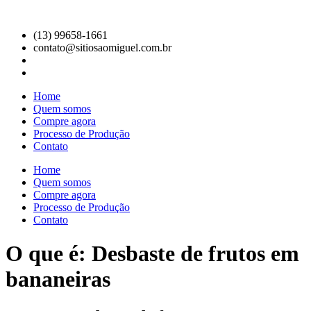
Ir
para
(13) 99658-1661
o
contato@sitiosaomiguel.com.br
conteúdo
Home
Quem somos
Compre agora
Processo de Produção
Contato
Home
Quem somos
Compre agora
Processo de Produção
Contato
O que é: Desbaste de frutos em
bananeiras