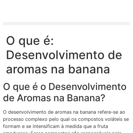
O que é:
Desenvolvimento de
aromas na banana
O que é o Desenvolvimento
de Aromas na Banana?
O desenvolvimento de aromas na banana refere-se ao
processo complexo pelo qual os compostos voláteis se
formam e se intensificam à medida que a fruta