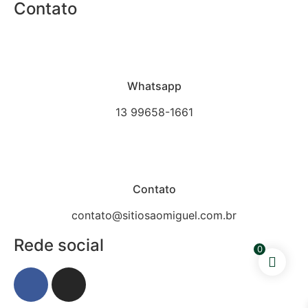
Contato
Whatsapp
13 99658-1661
Contato
contato@sitiosaomiguel.com.br
Rede social
0