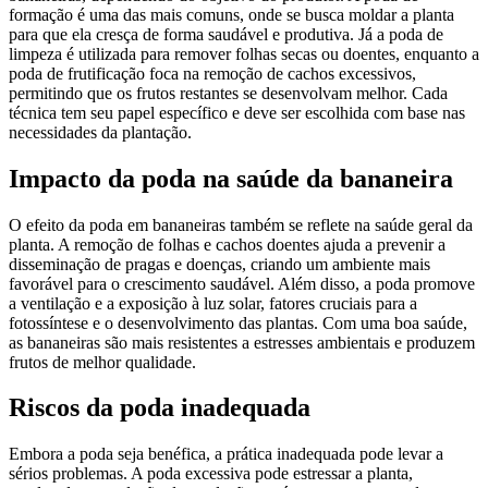
formação é uma das mais comuns, onde se busca moldar a planta
para que ela cresça de forma saudável e produtiva. Já a poda de
limpeza é utilizada para remover folhas secas ou doentes, enquanto a
poda de frutificação foca na remoção de cachos excessivos,
permitindo que os frutos restantes se desenvolvam melhor. Cada
técnica tem seu papel específico e deve ser escolhida com base nas
necessidades da plantação.
Impacto da poda na saúde da bananeira
O efeito da poda em bananeiras também se reflete na saúde geral da
planta. A remoção de folhas e cachos doentes ajuda a prevenir a
disseminação de pragas e doenças, criando um ambiente mais
favorável para o crescimento saudável. Além disso, a poda promove
a ventilação e a exposição à luz solar, fatores cruciais para a
fotossíntese e o desenvolvimento das plantas. Com uma boa saúde,
as bananeiras são mais resistentes a estresses ambientais e produzem
frutos de melhor qualidade.
Riscos da poda inadequada
Embora a poda seja benéfica, a prática inadequada pode levar a
sérios problemas. A poda excessiva pode estressar a planta,