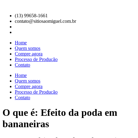
Ir
para
(13) 99658-1661
o
contato@sitiosaomiguel.com.br
conteúdo
Home
Quem somos
Compre agora
Processo de Produção
Contato
Home
Quem somos
Compre agora
Processo de Produção
Contato
O que é: Efeito da poda em
bananeiras