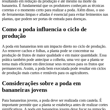
resultando em redução da produção e até mesmo na morte da
bananeira. É fundamental que os produtores conheçam as técnicas
corretas e o momento certo para realizar a poda. Além disso, o uso
de ferramentas limpas e afiadas é essencial para evitar ferimentos nas
plantas, que podem ser portas de entrada para doenças.
Como a poda influencia o ciclo de
produção
A poda em bananeiras tem um impacto direto no ciclo de produção.
Ao remover cachos e folhas, a planta pode se concentrar na
produção de frutos de maior qualidade e em maior quantidade. Essa
prática também pode antecipar a colheita, uma vez que a planta se
torna mais eficiente em direcionar seus recursos para os frutos que
permanecem. Assim, a poda bem executada pode resultar em ciclos
de produção mais curtos e rentáveis para os agricultores.
Considerações sobre a poda em
bananeiras jovens
Para bananeiras jovens, a poda deve ser realizada com cautela. É
importante permitir que a planta se estabeleça antes de realizar cortes
significativos. A poda em bananeiras jovens deve focar na remoção