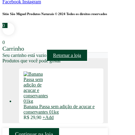
Facebook
Instagram
Sítio São Miguel Produtos Naturais © 2024 Todos os direitos reservados
0
0
Carrinho
Seu carrinho está vazio
Retornar a loja
Produtos que você pode gostar
Banana Passa sem adição de açucar e
conservantes 01kg
R$
29,90
+
Add
Continuar na loja