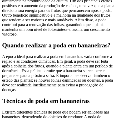
diretamente na produtividade da cultura. Um dos principais efeitos
positivos é o aumento da produção de cachos, uma vez que a planta
direciona sua energia para os frutos que permanecem após a poda.
Outro benefício significativo é a melhoria na qualidade dos frutos,
que tendem a ser maiores e mais saudáveis. Além disso, a poda
contribui para a renovação das folhas, garantindo que a planta
mantenha um bom nível de fotossíntese e, assim, um crescimento
vigoroso.
Quando realizar a poda em bananeiras?
A época ideal para realizar a poda em bananeiras varia conforme a
região e as condições climáticas. Em geral, a poda deve ser feita
após a colheita dos frutos, quando a planta entra em um período de
dormência. Essa prática permite que a bananeira se recupere e
prepare-se para a próxima safra. É importante observar também o
estado das plantas; se houver folhas danificadas ou doentes, a poda
deve ser realizada imediatamente para evitar a propagação de
doenças.
Técnicas de poda em bananeiras
Existem diferentes técnicas de poda que podem ser aplicadas nas
bananeiras, dependendo do objetivo do produtor. A poda de