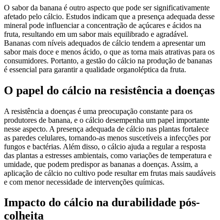
O sabor da banana é outro aspecto que pode ser significativamente
afetado pelo cálcio. Estudos indicam que a presença adequada desse
mineral pode influenciar a concentração de açúcares e ácidos na
fruta, resultando em um sabor mais equilibrado e agradável.
Bananas com níveis adequados de cálcio tendem a apresentar um
sabor mais doce e menos ácido, o que as torna mais atrativas para os
consumidores. Portanto, a gestão do cálcio na produção de bananas
é essencial para garantir a qualidade organoléptica da fruta.
O papel do cálcio na resistência a doenças
A resistência a doenças é uma preocupação constante para os
produtores de banana, e o cálcio desempenha um papel importante
nesse aspecto. A presença adequada de cálcio nas plantas fortalece
as paredes celulares, tornando-as menos suscetíveis a infecções por
fungos e bactérias. Além disso, o cálcio ajuda a regular a resposta
das plantas a estresses ambientais, como variações de temperatura e
umidade, que podem predispor as bananas a doenças. Assim, a
aplicação de cálcio no cultivo pode resultar em frutas mais saudáveis
e com menor necessidade de intervenções químicas.
Impacto do cálcio na durabilidade pós-
colheita