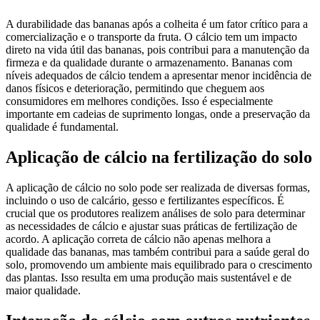
A durabilidade das bananas após a colheita é um fator crítico para a
comercialização e o transporte da fruta. O cálcio tem um impacto
direto na vida útil das bananas, pois contribui para a manutenção da
firmeza e da qualidade durante o armazenamento. Bananas com
níveis adequados de cálcio tendem a apresentar menor incidência de
danos físicos e deterioração, permitindo que cheguem aos
consumidores em melhores condições. Isso é especialmente
importante em cadeias de suprimento longas, onde a preservação da
qualidade é fundamental.
Aplicação de cálcio na fertilização do solo
A aplicação de cálcio no solo pode ser realizada de diversas formas,
incluindo o uso de calcário, gesso e fertilizantes específicos. É
crucial que os produtores realizem análises de solo para determinar
as necessidades de cálcio e ajustar suas práticas de fertilização de
acordo. A aplicação correta de cálcio não apenas melhora a
qualidade das bananas, mas também contribui para a saúde geral do
solo, promovendo um ambiente mais equilibrado para o crescimento
das plantas. Isso resulta em uma produção mais sustentável e de
maior qualidade.