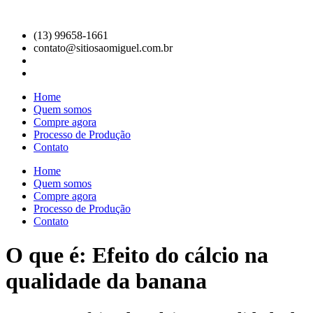
Ir
para
(13) 99658-1661
o
contato@sitiosaomiguel.com.br
conteúdo
Home
Quem somos
Compre agora
Processo de Produção
Contato
Home
Quem somos
Compre agora
Processo de Produção
Contato
O que é: Efeito do cálcio na
qualidade da banana