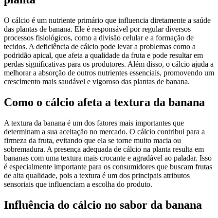
O cálcio é um nutriente primário que influencia diretamente a saúde
das plantas de banana. Ele é responsável por regular diversos
processos fisiológicos, como a divisão celular e a formação de
tecidos. A deficiência de cálcio pode levar a problemas como a
podridão apical, que afeta a qualidade da fruta e pode resultar em
perdas significativas para os produtores. Além disso, o cálcio ajuda a
melhorar a absorção de outros nutrientes essenciais, promovendo um
crescimento mais saudável e vigoroso das plantas de banana.
Como o cálcio afeta a textura da banana
A textura da banana é um dos fatores mais importantes que
determinam a sua aceitação no mercado. O cálcio contribui para a
firmeza da fruta, evitando que ela se torne muito macia ou
sobremadura. A presença adequada de cálcio na planta resulta em
bananas com uma textura mais crocante e agradável ao paladar. Isso
é especialmente importante para os consumidores que buscam frutas
de alta qualidade, pois a textura é um dos principais atributos
sensoriais que influenciam a escolha do produto.
Influência do cálcio no sabor da banana