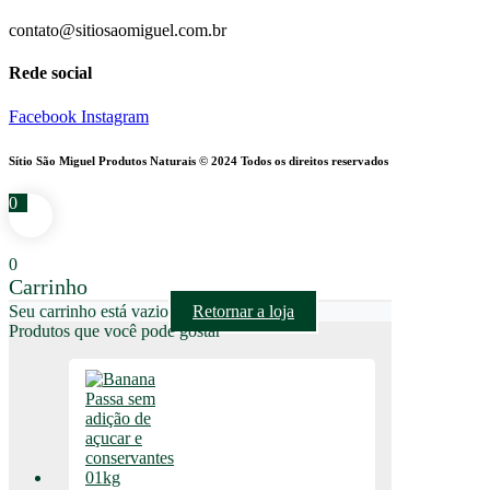
contato@sitiosaomiguel.com.br
Rede social
Facebook
Instagram
Sítio São Miguel Produtos Naturais © 2024 Todos os direitos reservados
0
0
Carrinho
Seu carrinho está vazio
Retornar a loja
Produtos que você pode gostar