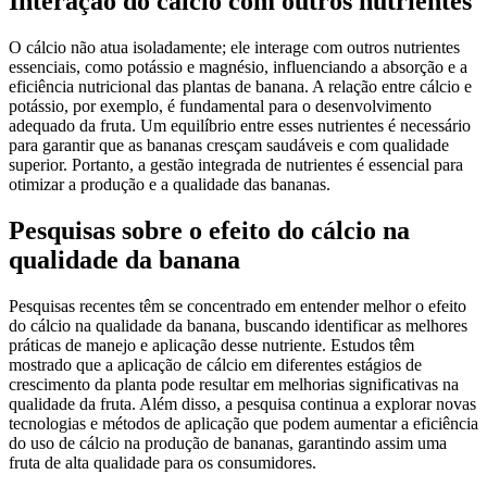
Interação do cálcio com outros nutrientes
O cálcio não atua isoladamente; ele interage com outros nutrientes
essenciais, como potássio e magnésio, influenciando a absorção e a
eficiência nutricional das plantas de banana. A relação entre cálcio e
potássio, por exemplo, é fundamental para o desenvolvimento
adequado da fruta. Um equilíbrio entre esses nutrientes é necessário
para garantir que as bananas cresçam saudáveis e com qualidade
superior. Portanto, a gestão integrada de nutrientes é essencial para
otimizar a produção e a qualidade das bananas.
Pesquisas sobre o efeito do cálcio na
qualidade da banana
Pesquisas recentes têm se concentrado em entender melhor o efeito
do cálcio na qualidade da banana, buscando identificar as melhores
práticas de manejo e aplicação desse nutriente. Estudos têm
mostrado que a aplicação de cálcio em diferentes estágios de
crescimento da planta pode resultar em melhorias significativas na
qualidade da fruta. Além disso, a pesquisa continua a explorar novas
tecnologias e métodos de aplicação que podem aumentar a eficiência
do uso de cálcio na produção de bananas, garantindo assim uma
fruta de alta qualidade para os consumidores.