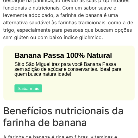
destaque na panificação devido às suas propriedades
funcionais e nutricionais. Com um sabor suave e
levemente adocicado, a farinha de banana é uma
alternativa saudável às farinhas tradicionais, como a de
trigo, especialmente para pessoas que buscam opções
sem glúten ou com baixo índice glicêmico.
Banana Passa 100% Natural
Sítio São Miguel traz para você Banana Passa
sem adição de açúcar e conservantes. Ideal para
quem busca naturalidade!
Saiba mais
Benefícios nutricionais da
farinha de banana
A farinha de banana é rica em fibras, vitaminas e