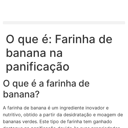
O que é: Farinha de
banana na
panificação
O que é a farinha de
banana?
A farinha de banana é um ingrediente inovador e
nutritivo, obtido a partir da desidratação e moagem de
bananas verdes. Este tipo de farinha tem ganhado