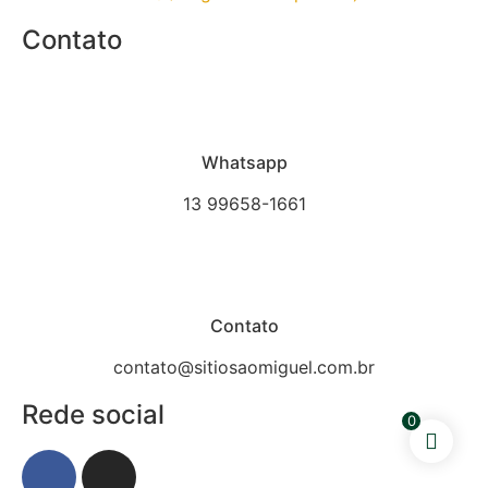
Contato
Whatsapp
13 99658-1661
Contato
contato@sitiosaomiguel.com.br
Rede social
0