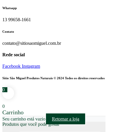
Whatsapp
13 99658-1661
Contato
contato@sitiosaomiguel.com.br
Rede social
Facebook
Instagram
Sítio São Miguel Produtos Naturais © 2024 Todos os direitos reservados
0
0
Carrinho
Seu carrinho está vazio
Retornar a loja
Produtos que você pode gostar