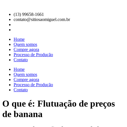
Ir
para
(13) 99658-1661
o
contato@sitiosaomiguel.com.br
conteúdo
Home
Quem somos
Compre agora
Processo de Produção
Contato
Home
Quem somos
Compre agora
Processo de Produção
Contato
O que é: Flutuação de preços
de banana