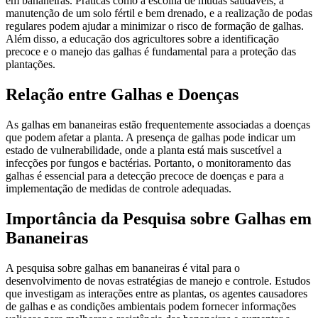
em bananeiras. Práticas como a escolha de mudas saudáveis, a
manutenção de um solo fértil e bem drenado, e a realização de podas
regulares podem ajudar a minimizar o risco de formação de galhas.
Além disso, a educação dos agricultores sobre a identificação
precoce e o manejo das galhas é fundamental para a proteção das
plantações.
Relação entre Galhas e Doenças
As galhas em bananeiras estão frequentemente associadas a doenças
que podem afetar a planta. A presença de galhas pode indicar um
estado de vulnerabilidade, onde a planta está mais suscetível a
infecções por fungos e bactérias. Portanto, o monitoramento das
galhas é essencial para a detecção precoce de doenças e para a
implementação de medidas de controle adequadas.
Importância da Pesquisa sobre Galhas em
Bananeiras
A pesquisa sobre galhas em bananeiras é vital para o
desenvolvimento de novas estratégias de manejo e controle. Estudos
que investigam as interações entre as plantas, os agentes causadores
de galhas e as condições ambientais podem fornecer informações