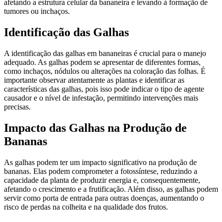
afetando a estrutura celular da bananeira e levando à formação de
tumores ou inchaços.
Identificação das Galhas
A identificação das galhas em bananeiras é crucial para o manejo
adequado. As galhas podem se apresentar de diferentes formas,
como inchaços, nódulos ou alterações na coloração das folhas. É
importante observar atentamente as plantas e identificar as
características das galhas, pois isso pode indicar o tipo de agente
causador e o nível de infestação, permitindo intervenções mais
precisas.
Impacto das Galhas na Produção de
Bananas
As galhas podem ter um impacto significativo na produção de
bananas. Elas podem comprometer a fotossíntese, reduzindo a
capacidade da planta de produzir energia e, consequentemente,
afetando o crescimento e a frutificação. Além disso, as galhas podem
servir como porta de entrada para outras doenças, aumentando o
risco de perdas na colheita e na qualidade dos frutos.