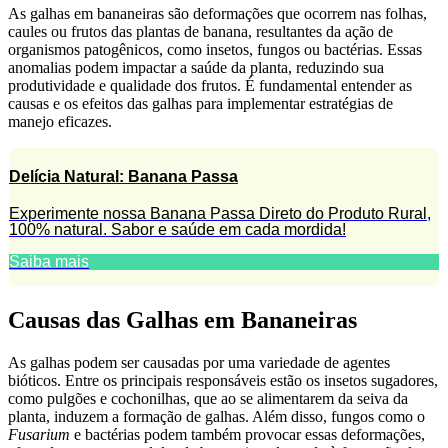
As galhas em bananeiras são deformações que ocorrem nas folhas,
caules ou frutos das plantas de banana, resultantes da ação de
organismos patogênicos, como insetos, fungos ou bactérias. Essas
anomalias podem impactar a saúde da planta, reduzindo sua
produtividade e qualidade dos frutos. É fundamental entender as
causas e os efeitos das galhas para implementar estratégias de
manejo eficazes.
Delícia Natural: Banana Passa
Experimente nossa Banana Passa Direto do Produto Rural,
100% natural. Sabor e saúde em cada mordida!
Saiba mais
Causas das Galhas em Bananeiras
As galhas podem ser causadas por uma variedade de agentes
bióticos. Entre os principais responsáveis estão os insetos sugadores,
como pulgões e cochonilhas, que ao se alimentarem da seiva da
planta, induzem a formação de galhas. Além disso, fungos como o
Fusarium
e bactérias podem também provocar essas deformações,