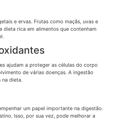
etais e ervas. Frutas como maçãs, uvas e
ma dieta rica em alimentos que contenham
l.
ioxidantes
les ajudam a proteger as células do corpo
lvimento de várias doenças. A ingestão
 na dieta.
empenhar um papel importante na digestão.
stino. Isso, por sua vez, pode melhorar a