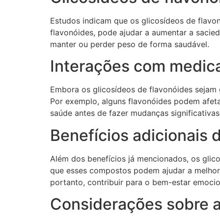
Estudos indicam que os glicosídeos de flavon
flavonóides, pode ajudar a aumentar a sacied
manter ou perder peso de forma saudável.
Interações com medi
Embora os glicosídeos de flavonóides sejam 
Por exemplo, alguns flavonóides podem afeta
saúde antes de fazer mudanças significativa
Benefícios adicionais 
Além dos benefícios já mencionados, os glic
que esses compostos podem ajudar a melhorar
portanto, contribuir para o bem-estar emocio
Considerações sobre a