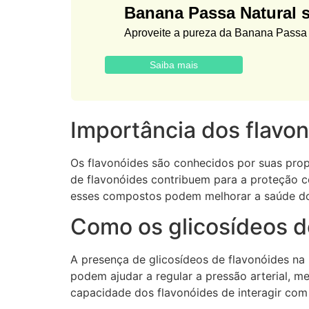
Banana Passa Natural 
Aproveite a pureza da Banana Passa d
Saiba mais
Importância dos flavo
Os flavonóides são conhecidos por suas propr
de flavonóides contribuem para a proteção ce
esses compostos podem melhorar a saúde do 
Como os glicosídeos d
A presença de glicosídeos de flavonóides na
podem ajudar a regular a pressão arterial, m
capacidade dos flavonóides de interagir com