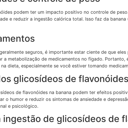
óides podem ter um impacto positivo no controle de peso. 
ade e reduzir a ingestão calórica total. Isso faz da bana
camentos
geralmente seguros, é importante estar ciente de que ele
r a metabolização de medicamentos no fígado. Portanto, é
s na dieta, especialmente se você estiver tomando medica
dos glicosídeos de flavonóide
osídeos de flavonóides na banana podem ter efeitos positi
 o humor e reduzir os sintomas de ansiedade e depressão
nal e psicológico.
 ingestão de glicosídeos de f