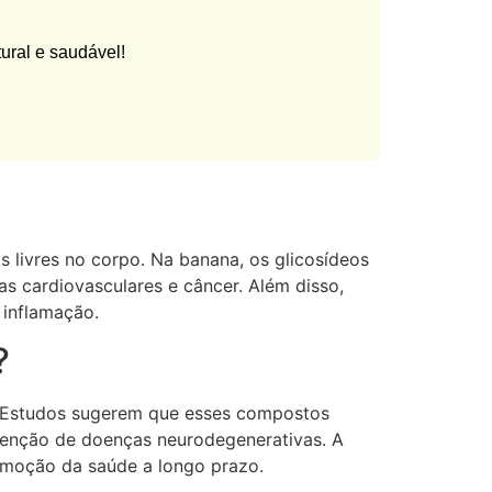
ural e saudável!
s livres no corpo. Na banana, os glicosídeos
s cardiovasculares e câncer. Além disso,
inflamação.
?
e. Estudos sugerem que esses compostos
evenção de doenças neurodegenerativas. A
romoção da saúde a longo prazo.