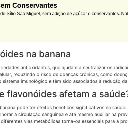
sem Conservantes
o Sítio São Miguel, sem adição de açúcar e conservantes. Nat
nóides na banana
iedades antioxidantes, que ajudam a neutralizar os radicai
lular, reduzindo o risco de doenças crônicas, como doença
sistema imunológico e têm sido associados à redução da 
e flavonóides afetam a saúde
 banana pode ter efeitos benéficos significativos na saúd
elhorar a circulação sanguínea e até mesmo auxiliar na pr
 diferentes vias metabólicas torna-os essenciais para a p