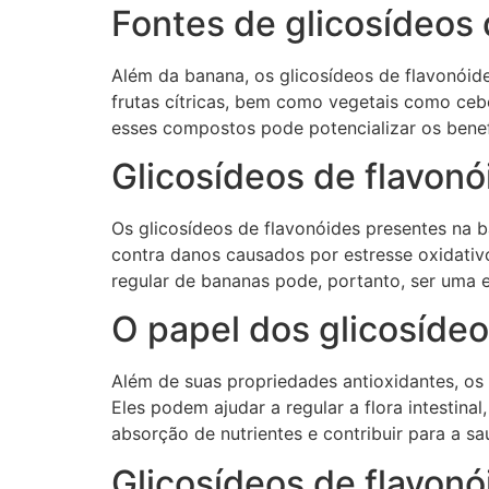
Fontes de glicosídeos 
Além da banana, os glicosídeos de flavonóid
frutas cítricas, bem como vegetais como cebo
esses compostos pode potencializar os benef
Glicosídeos de flavonó
Os glicosídeos de flavonóides presentes na 
contra danos causados por estresse oxidativ
regular de bananas pode, portanto, ser uma e
O papel dos glicosídeo
Além de suas propriedades antioxidantes, o
Eles podem ajudar a regular a flora intestina
absorção de nutrientes e contribuir para a sa
Glicosídeos de flavonó