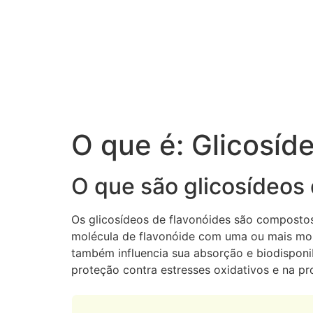
O que é: Glicosíd
O que são glicosídeos 
Os glicosídeos de flavonóides são compostos
molécula de flavonóide com uma ou mais mol
também influencia sua absorção e biodispo
proteção contra estresses oxidativos e na p