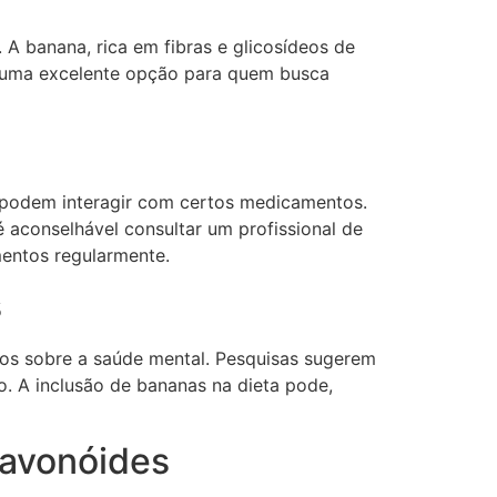
A banana, rica em fibras e glicosídeos de
na uma excelente opção para quem busca
s podem interagir com certos medicamentos.
 aconselhável consultar um profissional de
mentos regularmente.
s
vos sobre a saúde mental. Pesquisas sugerem
. A inclusão de bananas na dieta pode,
lavonóides