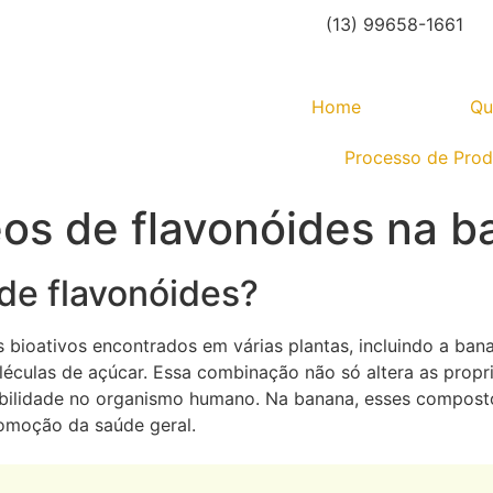
(13) 99658-1661
Home
Qu
Processo de Pro
eos de flavonóides na 
de flavonóides?
 bioativos encontrados em várias plantas, incluindo a ban
éculas de açúcar. Essa combinação não só altera as propr
nibilidade no organismo humano. Na banana, esses compo
romoção da saúde geral.